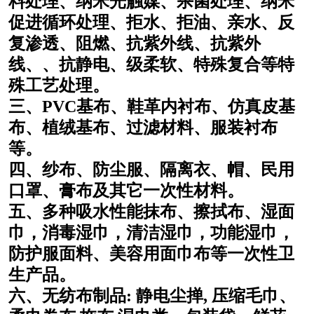
料处理、纳米光触媒、杀菌处理、纳米
促进循环处理、拒水、拒油、亲水、反
复渗透、阻燃、抗紫外线、抗紫外
线、、抗静电、级柔软、特殊复合等特
殊工艺处理。
三、PVC基布、鞋革内衬布、仿真皮基
布、植绒基布、过滤材料、服装衬布
等。
四、纱布、防尘服、隔离衣、帽、民用
口罩、膏布及其它一次性材料。
五、多种吸水性能抹布、擦拭布、湿面
巾，消毒湿巾，清洁湿巾，功能湿巾，
防护服面料、美容用面巾布等一次性卫
生产品。
六、无纺布制品: 静电尘掸, 压缩毛巾、