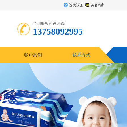
资质认证
实名商家
全国服务咨询热线:
13758092995
客户案例
联系方式