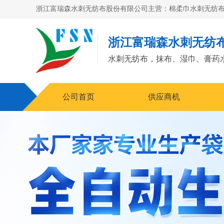
浙江富瑞森水刺无纺
公司首页
供应商机