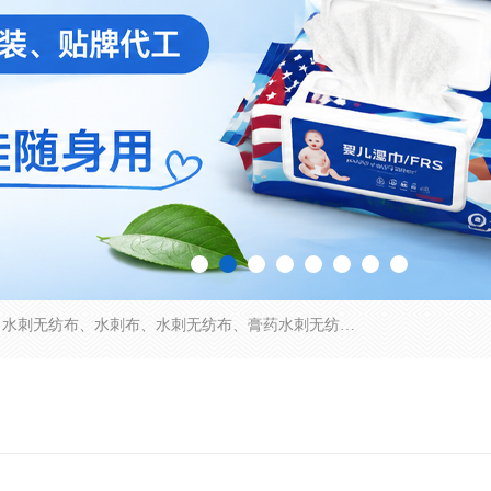
浙江富瑞森水刺无纺布股份有限公司主营：棉柔巾水刺无纺布、水刺布、水刺无纺布、膏药水刺无纺布、清洁抹布、湿巾、针刺无纺布、珍珠纹水刺无纺布、无纺布清洁抹布等产品。浙江富瑞森水刺无纺布股份有限公司积倡导由工程师全面负责生产工艺、产品质量检测的管理模式，通过ISO9001质量体系认证。