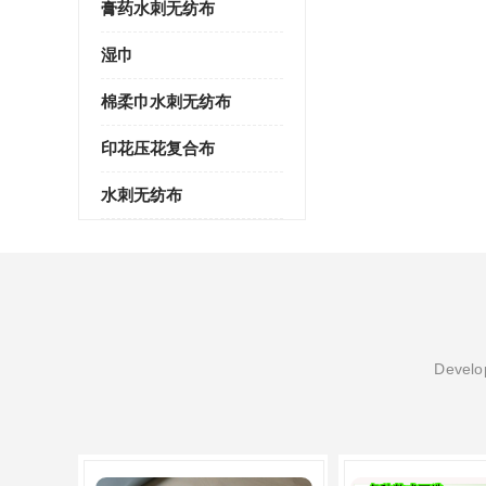
膏药水刺无纺布
湿巾
棉柔巾水刺无纺布
印花压花复合布
水刺无纺布
Develop