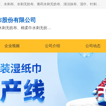
浙江富瑞森水刺无纺布股份有限公司主营：棉柔巾水刺无纺布、水刺布、水刺无纺布、膏药水刺无纺布、清洁抹布、湿巾、针刺无纺布、珍珠纹水刺无纺布、无纺布清洁抹布等产品。浙江富瑞森水刺无纺布股份有限公司积倡导由工程师全面负责生产工艺、产品质量检测的管理模式，通过ISO9001质量体系认证。
布股份有限公司
水刺无纺布，抹布、湿巾、膏药水刺无纺布、棉柔巾水刺无纺布、水刺布
企业视频
公司介绍
公司动态