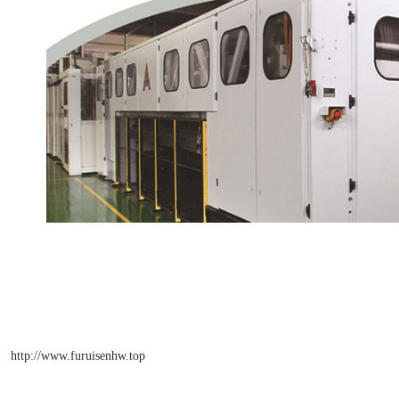
http://www.furuisenhw.top