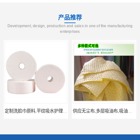
产品推荐
Development, design, production and sales in one of the manufacturing
enterprises
供应无尘布,多层吸油布,吸油垫无纺布,汽车修理用吸油无纺布
定制洗脸巾珍珠纹,竹纤维,全棉,,涤纶,细等材质,多网型水刺无纺