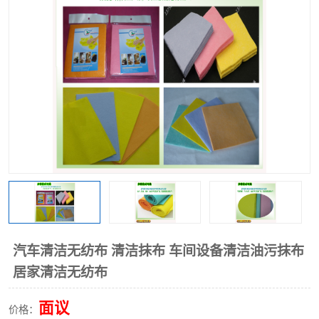
棉柔巾水刺无纺布
印花压花复合布
水刺无纺布
地拖布
懒人抹布
清洁抹布
汽车清洁无纺布 清洁抹布 车间设备清洁油污抹布
居家清洁无纺布
面议
价格：