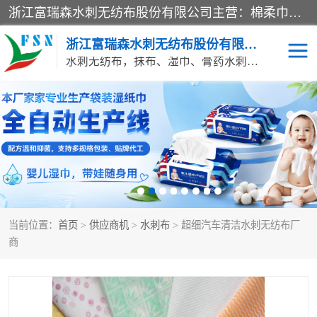
浙江富瑞森水刺无纺布股份有限公司主营：棉柔巾水刺无纺布、水刺布、水刺无纺布、膏药水刺无纺布、清洁抹布、湿巾、针刺无纺布、珍珠纹水刺无纺布、无纺布清洁抹布等产品。浙江富瑞森水刺无纺布股份有限公司积倡导由工程师全面负责生产工艺、产品质量检测的管理模式，通过ISO9001质量体系认证。
浙江富瑞森水刺无纺布股份有限公司
水刺无纺布，抹布、湿巾、膏药水刺无纺布、棉柔巾水刺无纺布、水刺布
水刺布
巴布贴水刺布
PVC革基布
无纺布清洁抹布
防护口罩帽子床单
抗菌等功能性产品
当前位置：
首页
>
供应商机
>
水刺布
> 超细汽车清洁水刺无纺布厂
多种清洁尘掸
珍珠纹水刺无纺布
商
洁面巾水刺无纺布
针刺无纺布
膏药水刺无纺布
湿巾