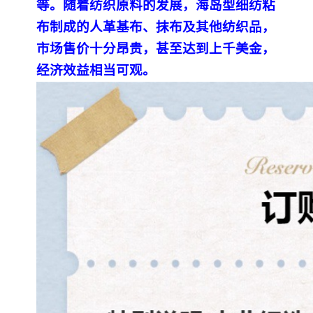
等。随着纺织原料的发展，海岛型细纺粘
布制成的人革基布、抹布及其他纺织品，
市场售价十分昂贵，甚至达到上千美金，
经济效益相当可观。