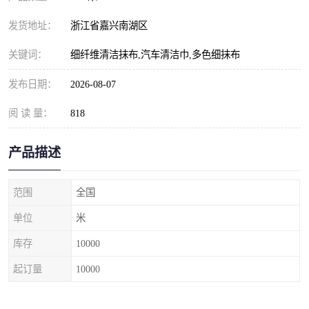
发货地址：
浙江省嘉兴南湖区
关键词：
细纤维清洁抹布,汽车清洁巾,多色细抹布
发布日期：
2026-08-07
阅 读 量：
818
产品描述
范围
全国
单位
米
库存
10000
起订量
10000