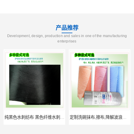
产品推荐
Development, design, production and sales in one of the manufacturing
enterprises
定制洗碗抹布,擦布,降解波浪纹布,居家清洁无纺布,多种擦拭无纺布
定制BBQ清洁湿纸巾,,露营清洁湿巾,烧烤湿巾,去油污便携湿纸巾