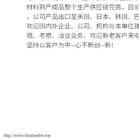
http://www.furuisenhw.top