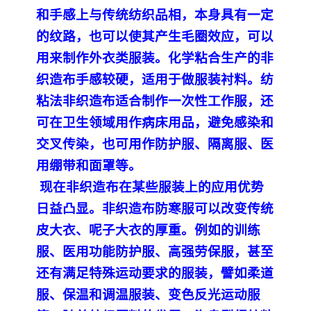
和手感上与传统纺织品相，本身具有一定
的纹路，也可以使其产生毛圈效应，可以
用来制作外衣类服装。化学粘合生产的非
织造布手感较硬，适用于做服装衬料。纺
粘法非织造布适合制作一次性工作服，还
可在卫生领域用作病床用品，避免感染和
交叉传染，也可用作防护服、隔离服、医
用绷带和面罩等。
现在非织造布在某些服装上的应用优势
日益凸显。非织造布防寒服可以改变传统
皮大衣、呢子大衣的厚重。例如的训练
服、医用功能防护服、高强劳保服，甚至
还有满足特殊运动要求的服装，譬如柔道
服、保温和调温服装、变色反光运动服