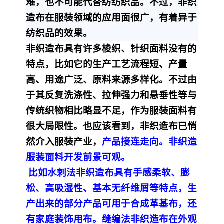
难，也不可能代替纺纺织品。不过，非织
造布在服装领域的应用面很广，有着异于
纺织品的效果。
非织造布具有许多梭织、针织面料没有的
特点，比如它的生产工艺流程短、产量
高、用途广泛、原料来源多样化。不过由
于其反复洗涤性、拉伸强力和悬垂性等与
传统织物相比略显不足，作为服装面料有
很大局限性。也应该看到，非织造布已悄
然介入服装产业，
产品接连走向。非织造
服装面料开发前景可观。
比如水刺法非织造布具有手感柔软、膨
松、高吸湿性、基本无纤维屑等特点，生
产出来的部分产品可用于合成革基布，还
有家庭装饰用布。缝编法非织造布在外观