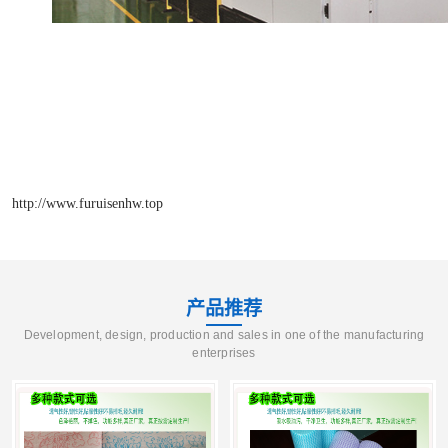
http://www.furuisenhw.top
产品推荐
Development, design, production and sales in one of the manufacturing
enterprises