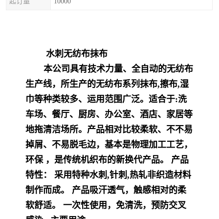
起订量
10000
水刺无纺布抹布
本公司具有技术力量、全自动的无纺布
生产线，所生产的无纺布系列抹布
,
擦布
,
湿
巾等种类较多、运用范围广泛。适合于
:
洗
车场、餐厅、厨房、办公室、酒店、家居等
地拖清洁场所。产品相对比较柔软、不不易
掉屑、不易脱毛边，基本是物理加工工艺，
环保 ，是传统机织布的新换代产品。 产品
特性： 采用特种水刺
,
针刺
,
热轧非织造材料
制作而成。 产品吸汗透气，触感相对的柔
软舒适。 一次性使用，免清洗，预防交叉