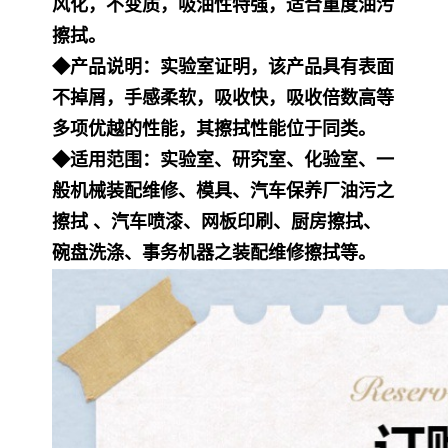
风化，不变质，吸油性特强，适合重度油污
擦拭。
◆产品说明：实验室证明，该产品具有表面
不掉屑，手感柔软，吸收快，吸收倍数高等
多项优越的性能，其擦拭性能位于同类。
◆适用范围：实验室、研究室、化验室、一
般机械装配维修、模具、汽车保养厂油污之
擦拭 、汽车喷漆、网板印刷、厨房擦拭、
碗盘洗涤、事务机器之装配维修擦拭等。