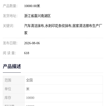
产品数量：
10000.00米
发货地址：
浙江省嘉兴南湖区
关键词：
汽车清洁抹布,水刺印花条纹抹布,居家清洁擦布生产厂
家
发布日期：
2026-08-06
阅 读 量：
618
产品描述
范围
全国
单位
米
库存
10000