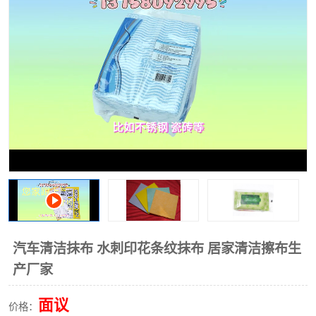
棉柔巾水刺无纺布
印花压花复合布
水刺无纺布
地拖布
懒人抹布
清洁抹布
汽车清洁抹布 水刺印花条纹抹布 居家清洁擦布生
产厂家
面议
价格：