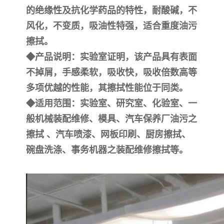
的绝缘性及抗化学药品的特性，耐酸碱，不
风化，不变质，吸油性特强，适合重度油污
擦拭。
◆产品说明：实验室证明，该产品具有表面
不掉屑，手感柔软，吸收快，吸收倍数高等
多项优越的性能，其擦拭性能位于同类。
◆适用范围：实验室、研究室、化验室、一
般机械装配维修、模具、汽车保养厂油污之
擦拭 、汽车喷漆、网板印刷、厨房擦拭、
碗盘洗涤、事务机器之装配维修擦拭等。