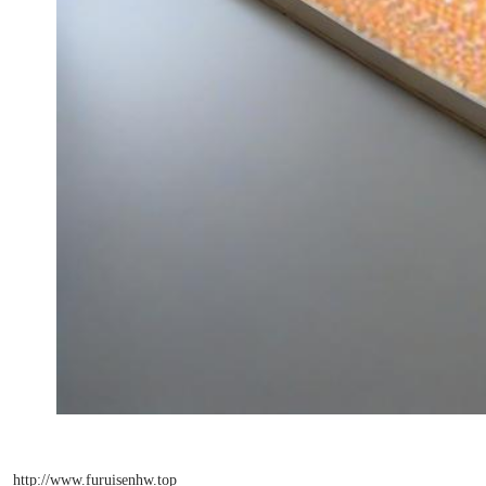
http://www.furuisenhw.top