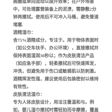
画圈或单向运动以提升效率；在户外场景
中，可处理露营装备上的泥渍，需静敷2分
钟再擦拭。使用后不可冲入马桶，避免管道
堵塞.
‌酒精湿巾‌：
含75%酒精成分，专注于。用于物体表面时
（如公交车扶手、办公环境），直接擦拭并
保持表面湿润30秒以；作为皮肤清洁产品
（如应急手部），轻柔擦拭后可快速挥发，
冲洗，但避免用于伤口或敏感肌以防刺激。
酒精挥发性强，建议使用后包装密封以维持
有效性。
‌皮肤清洁湿巾‌：
专为人体皮肤设计，用法注重温和与。例
如，婴儿湿巾擦拭时需轻拍而非摩擦，覆盖