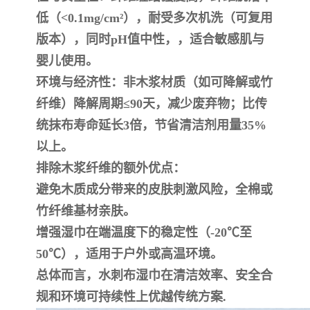
低（<0.1mg/cm²），耐受多次机洗（可复用
版本），同时pH值中性，，适合敏感肌与
婴儿使用。
‌环境与经济性‌：非木浆材质（如可降解或竹
纤维）降解周期≤90天，减少废弃物；比传
统抹布寿命延长3倍，节省清洁剂用量35%
以上。
‌排除木浆纤维的额外优点‌：
避免木质成分带来的皮肤刺激风险，全棉或
竹纤维基材亲肤。
增强湿巾在端温度下的稳定性（-20℃至
50℃），适用于户外或高温环境。
总体而言，水刺布湿巾在清洁效率、安全合
规和环境可持续性上优越传统方案.