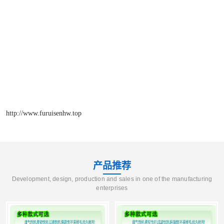
http://www.furuisenhw.top
产品推荐
Development, design, production and sales in one of the manufacturing
enterprises