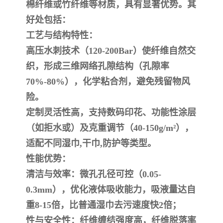
棉纤维或竹纤维等材质，具有显著优势。其
好处包括：
‌工艺与结构特性‌：
高压水刺技术（120-200Bar）使纤维自然交
织，形成三维网络孔隙结构（孔隙率
70%-80%），化学粘合剂，避免残留物风
险。
定制灵活性高，支持数码印花、功能性涂层
（如拒水或）及克重调节（40-150g/m²），
适配不同湿巾,干巾,防护等类型。
‌性能优势‌：
‌清洁与效率‌：微孔孔径可控（0.05-
0.3mm），优化液体吸收能力，吸液量达自
重8-15倍，比普通湿巾去污速度快2倍；
‌性与安全性‌：纤维缠结强度高，纤维脱落率