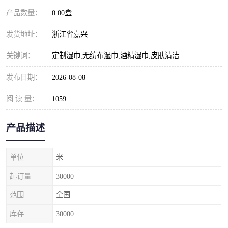
产品数量：
0.00盒
发货地址：
浙江省嘉兴
关键词：
定制湿巾,无纺布湿巾,酒精湿巾,皮肤清洁
发布日期：
2026-08-08
阅 读 量：
1059
产品描述
单位
米
起订量
30000
范围
全国
库存
30000