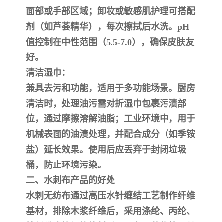
面部或手部区域；卸妆或敏感肌护理可搭配
剂（如芦荟精华），每次擦拭后水洗。pH
值控制在中性范围（5.5-7.0），确保皮肤友
好。
‌清洁湿巾‌：
兼具去污和功能，适用于多功能场景。厨房
清洁时，处理油污需对折湿巾包裹污渍部
位，通过摩擦溶解油脂；工业环境中，用于
机械表面的油渍处理，并配合成分（如季铵
盐）延长效果。使用后应丢弃于封闭垃圾
桶，防止环境污染。
二、水刺布产品的好处
水刺无纺布通过高压水针缠结工艺制作纤维
基材，排除木浆纤维后，采用涤纶、丙纶、