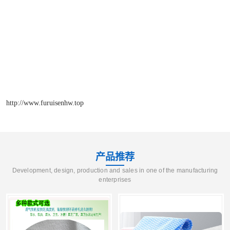
http://www.furuisenhw.top
产品推荐
Development, design, production and sales in one of the manufacturing
enterprises