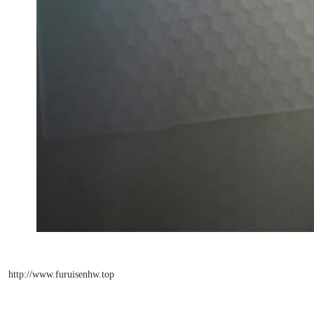
http://www.furuisenhw.top