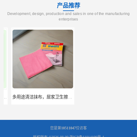
产品推荐
Development, design, production and sales in one of the manufacturing
enterprises
多用途清洁抹布，居家卫生擦布，地板厨房清洁擦布及抹布卷材
定制pla 无纺布除草布,袋子原料,可降解pla无纺布,pla无纺布卷材
您是第
10511047
位访客