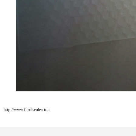
http://www.furuisenhw.top