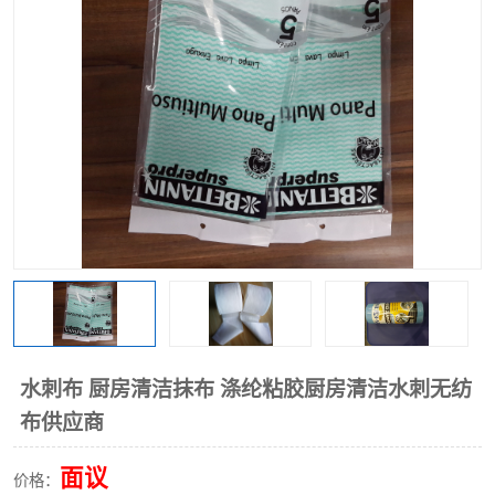
棉柔巾水刺无纺布
印花压花复合布
水刺无纺布
地拖布
懒人抹布
清洁抹布
水刺布 厨房清洁抹布 涤纶粘胶厨房清洁水刺无纺
布供应商
面议
价格：