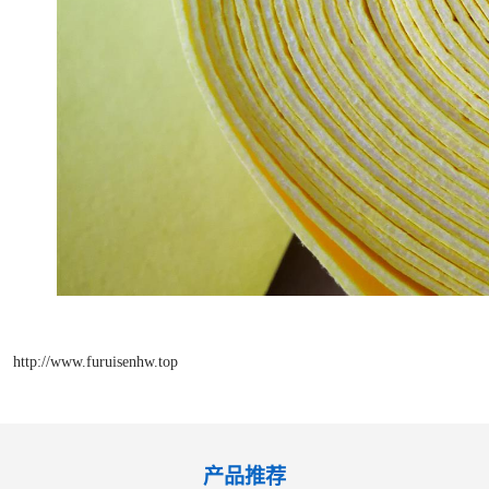
http://www.furuisenhw.top
产品推荐