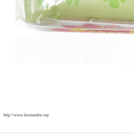
http://www.furuisenhw.top