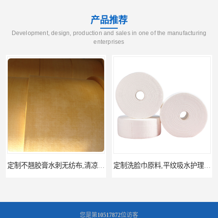
产品推荐
Development, design, production and sales in one of the manufacturing
enterprises
定制不翘胶膏水刺无纺布,清凉贴,巴布贴原料,膏底布水刺布
定制洗脸巾原料,平纹吸水护理巾,珍珠纹,菱形纹水刺无纺布
您是第
10517872
位访客