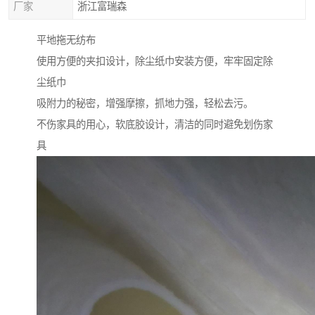
厂家
浙江富瑞森
平地拖无纺布
使用方便的夹扣设计，除尘纸巾安装方便，牢牢固定除
尘纸巾
吸附力的秘密，增强摩擦，抓地力强，轻松去污。
不伤家具的用心，软底胶设计，清洁的同时避免划伤家
具