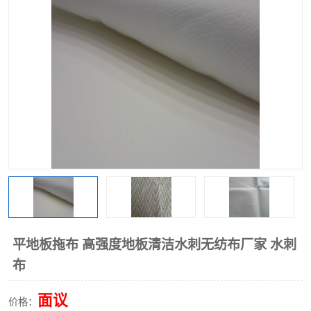
棉柔巾水刺无纺布
印花压花复合布
水刺无纺布
地拖布
懒人抹布
清洁抹布
平地板拖布 高强度地板清洁水刺无纺布厂家 水刺
布
面议
价格：