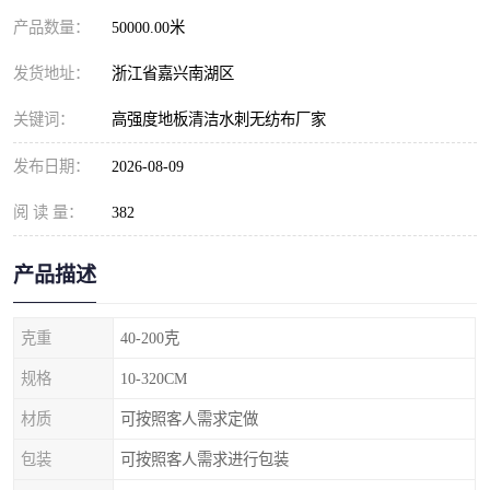
产品数量：
50000.00米
发货地址：
浙江省嘉兴南湖区
关键词：
高强度地板清洁水刺无纺布厂家
发布日期：
2026-08-09
阅 读 量：
382
产品描述
克重
40-200克
规格
10-320CM
材质
可按照客人需求定做
包装
可按照客人需求进行包装