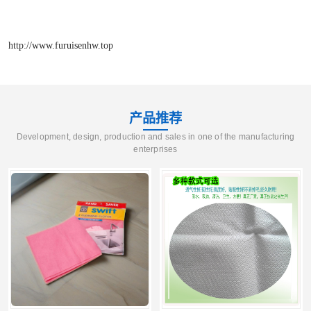
http://www.furuisenhw.top
产品推荐
Development, design, production and sales in one of the manufacturing
enterprises