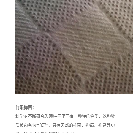
竹琨抑菌：
科学家不断研究发现柱子里面有一种特的物质，这种物
质被命名为“竹琨”，具有天然的抑菌、抑螨、抑臭等功