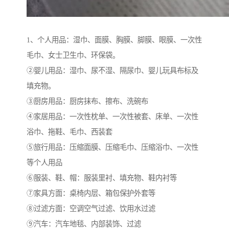
1、个人用品：湿巾、面膜、胸膜、脚膜、眼膜、一次性
毛巾、女士卫生巾、环保袋。
②婴儿用品：湿巾、尿不湿、隔尿巾、婴儿玩具布标及
填充物。
③厨房用品：厨房抹布、擦布、洗碗布
④家居用品：一次性枕单、一次性被套、床单、一次性
浴巾、拖鞋、毛巾、西装套
⑤旅行用品：压缩面膜、压缩毛巾、压缩浴巾、一次性
等个人用品
⑥服装、鞋、帽：服装里衬、填充物、鞋内衬等
⑦家具方面：桌椅内层、箱包保护外套等
⑧过滤方面：空调空气过滤、饮用水过滤
⑨汽车：汽车地毯、内部装饰、过滤