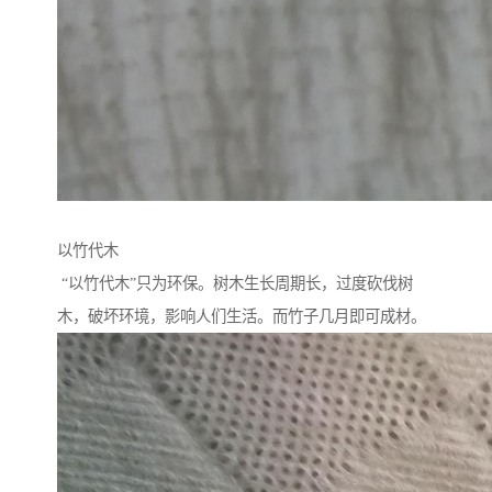
以竹代木
“以竹代木”只为环保。树木生长周期长，过度砍伐树
木，破坏环境，影响人们生活。而竹子几月即可成材。