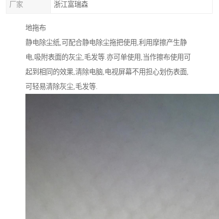
厂家
浙江富瑞森
地拖布
静电除尘纸,可配合静电除尘拖把使用,利用摩擦产生静
电,吸附表面的灰尘,毛发等.亦可单使用,当作擦布使用可
起到相同的效果,清除电脑,电视屏幕不用担心划伤表面,
可轻易清除灰尘,毛发等.