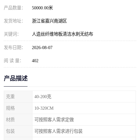
产品数量：
50000.00米
发货地址：
浙江省嘉兴南湖区
关键词：
人造丝纤维地板清洁水刺无纺布
发布日期：
2026-08-07
阅 读 量：
402
产品描述
克重
40-200克
规格
10-320CM
材质
可按照客人需求定做
包装
可按照客人需求进行包装