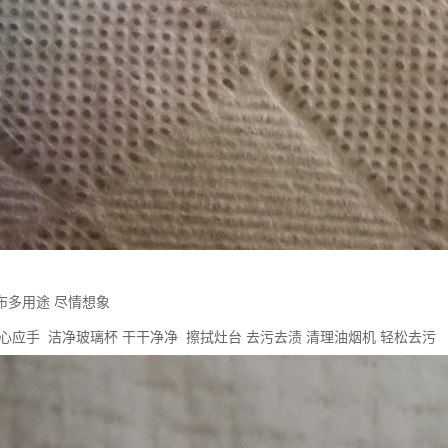
布多用途 尽情想象
心应手 洁净玻璃杯 干干净净 擦拭灶台 去污去渍 清理油烟机 轻松去污