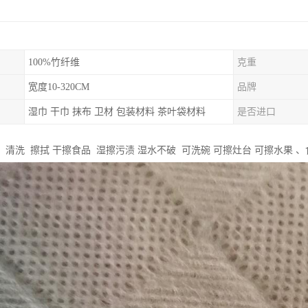
100%竹纤维
克重
宽度10-320CM
品牌
湿巾 干巾 抹布 卫材 包装材料 茶叶袋材料
是否进口
清洗 擦拭 干擦食品 湿擦污渍 湿水不破 可洗碗 可擦灶台 可擦水果 、