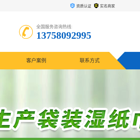
资质认证
实名商家
全国服务咨询热线:
13758092995
客户案例
联系方式