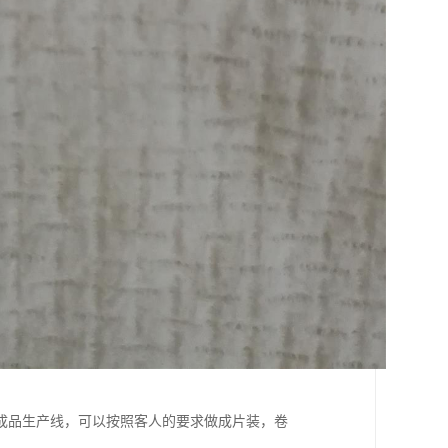
成品生产线，可以按照客人的要求做成片装，卷