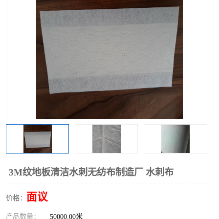
棉柔巾水刺无纺布
印花压花复合布
水刺无纺布
地拖布
懒人抹布
清洁抹布
3M纹地板清洁水刺无纺布制造厂 水刺布
面议
价格：
产品数量：
50000.00米