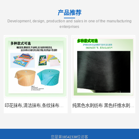
产品推荐
Development, design, production and sales in one of the manufacturing
enterprises
纯黑色水刺纺布 黑色纤维水刺无纺布 遮阳无纺布 花卉遮阳无纺布
定制洗碗抹布,擦布,降解波浪纹布,居家清洁无纺布,多种擦拭无纺布
您是第
10542330
位访客