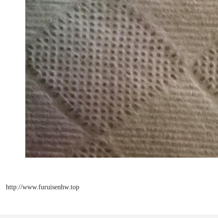
http://www.furuisenhw.top