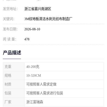
发货地址：
浙江省嘉兴南湖区
关键词：
3M纹地板清洁水刺无纺布制造厂
发布日期：
2026-08-10
阅 读 量：
478
产品描述
克重
40-200克
规格
10-320CM
材质
可按照客人需求定做
包装
可按照客人需求进行包装
厂家
浙江富瑞森