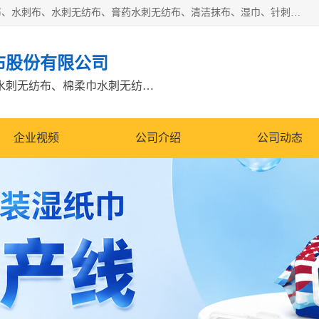
浙江富瑞森水刺无纺布股份有限公司主营：棉柔巾水刺无纺布、水刺布、水刺无纺布、膏药水刺无纺布、清洁抹布、湿巾、针刺无纺布、珍珠纹水刺无纺布、无纺布清洁抹布等产品。浙江富瑞森水刺无纺布股份有限公司积倡导由工程师全面负责生产工艺、产品质量检测的管理模式，通过ISO9001质量体系认证。
布股份有限公司
水刺无纺布，抹布、湿巾、膏药水刺无纺布、棉柔巾水刺无纺布、水刺布
企业视频
公司介绍
公司动态