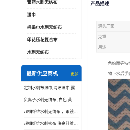
膏药水刺无纺布
产品描述
湿巾
源头厂家
棉柔巾水刺无纺布
克重
印花压花复合布
用途
水刺无纺布
色绚丽等特
最新供应商机
物下水后手
更多
定制水刺布湿巾,清洁湿巾,婴幼儿湿纸巾,干湿巾,环保卫生湿巾
负离子水刺无纺布 ,白色,黄色保生芯片水刺布
超细纤维水刺无纺布 ，眼镜镜头擦拭布 ，汽车毛巾，柔软无纺布
超细纤维水刺抹布 海岛纤维超柔软清洁擦布 眼镜 镜片清洁擦布