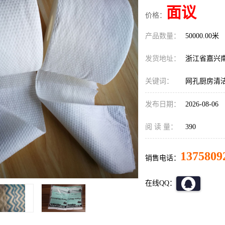
面议
价格：
产品数量：
50000.00米
发货地址：
浙江省嘉兴
关键词：
网孔厨房清
发布日期：
2026-08-06
阅 读 量：
390
1375809
销售电话：
在线QQ：