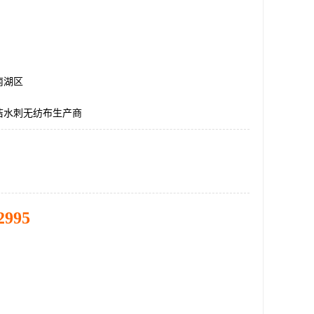
南湖区
洁水刺无纺布生产商
2995