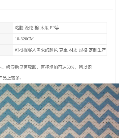
粘胶 涤纶 棉 木浆 PP等
10-320CM
可根据客人需求的颜色 克重 材质 规格 定制生产
右。吸湿后显著膨胀，直径增加可达50%，所以织
产品上较多。