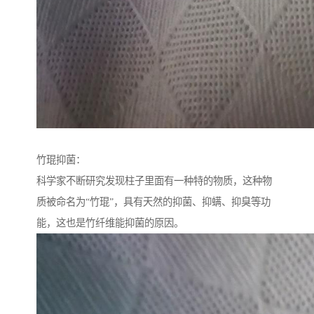
竹琨抑菌：
科学家不断研究发现柱子里面有一种特的物质，这种物
质被命名为“竹琨”，具有天然的抑菌、抑螨、抑臭等功
能，这也是竹纤维能抑菌的原因。