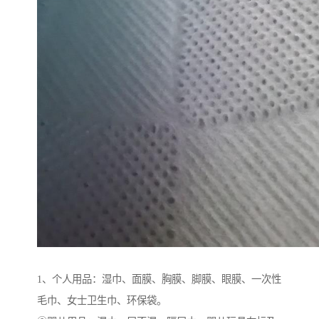
1、个人用品：湿巾、面膜、胸膜、脚膜、眼膜、一次性
毛巾、女士卫生巾、环保袋。