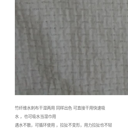
竹纤维水刺布干湿两用 同样出色 可直接干用快速吸
水 ，也可吸水当湿巾用
遇水不散，可循环使用 ，拉扯不变形，用力拉扯也不轻