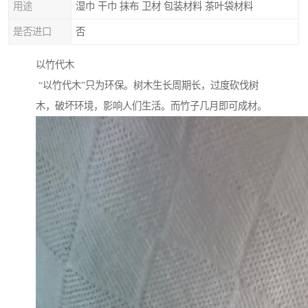
用途
湿巾 干巾 抹布 卫材 包装材料 茶叶袋材料
是否进口
否
以竹代木
“以竹代木”只为环保。树木生长周期长，过度砍伐树
木，破坏环境，影响人们生活。而竹子几月即可成材。