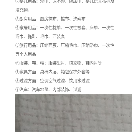
②婴儿用品：湿巾、尿不湿、隔尿巾、婴儿玩具布标及
填充物。
③厨房用品：厨房抹布、擦布、洗碗布
④家居用品：一次性枕单、一次性被套、床单、一次性
浴巾、拖鞋、毛巾、西装套
⑤旅行用品：压缩面膜、压缩毛巾、压缩浴巾、一次性
等个人用品
⑥服装、鞋、帽：服装里衬、填充物、鞋内衬等
⑦家具方面：桌椅内层、箱包保护外套等
⑧过滤方面：空调空气过滤、饮用水过滤
⑨汽车：汽车地毯、内部装饰、过滤