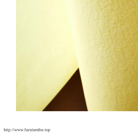
http://www.furuisenhw.top