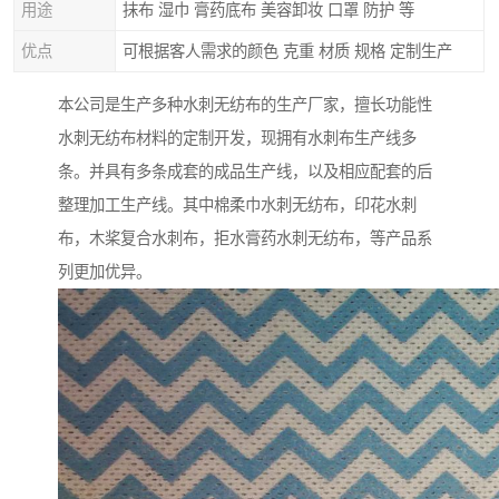
用途
抹布 湿巾 膏药底布 美容卸妆 口罩 防护 等
优点
可根据客人需求的颜色 克重 材质 规格 定制生产
本公司是生产多种水刺无纺布的生产厂家，擅长功能性
水刺无纺布材料的定制开发，现拥有水刺布生产线多
条。并具有多条成套的成品生产线，以及相应配套的后
整理加工生产线。其中棉柔巾水刺无纺布，印花水刺
布，木桨复合水刺布，拒水膏药水刺无纺布，等产品系
列更加优异。