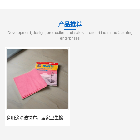
产品推荐
Development, design, production and sales in one of the manufacturing
enterprises
多用途清洁抹布，居家卫生擦布，地板厨房清洁擦布及抹布卷材
定制pla 无纺布除草布,袋子原料,可降解pla无纺布,pla无纺布卷材