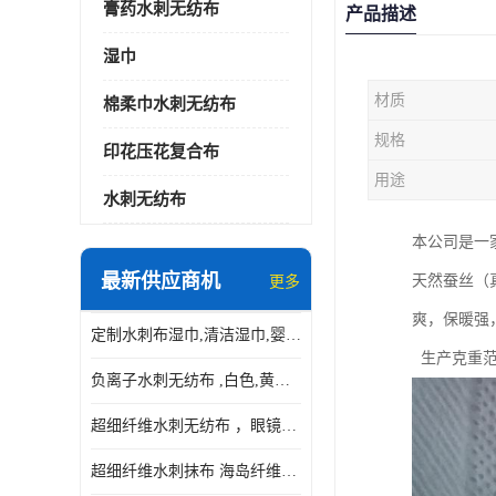
膏药水刺无纺布
产品描述
湿巾
材质
棉柔巾水刺无纺布
规格
印花压花复合布
用途
水刺无纺布
本公司是一
最新供应商机
天然蚕丝（
更多
爽，保暖强
定制水刺布湿巾,清洁湿巾,婴幼儿湿纸巾,干湿巾,环保卫生湿巾
生产克重范围
负离子水刺无纺布 ,白色,黄色保生芯片水刺布
超细纤维水刺无纺布 ，眼镜镜头擦拭布 ，汽车毛巾，柔软无纺布
超细纤维水刺抹布 海岛纤维超柔软清洁擦布 眼镜 镜片清洁擦布