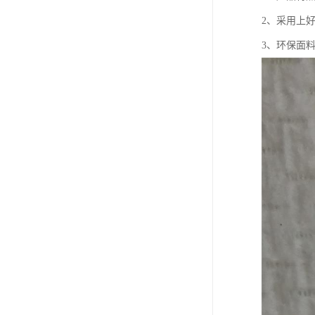
2、采用上
3、环保面