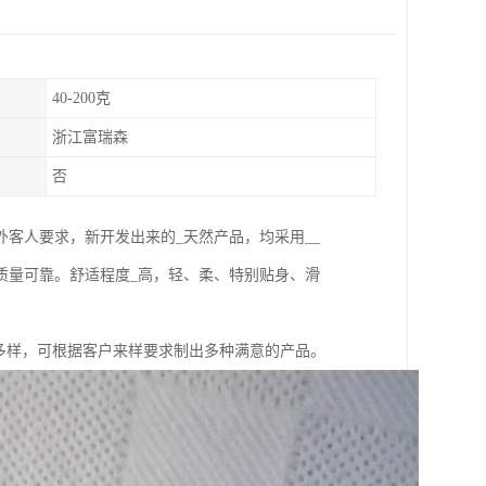
40-200克
浙江富瑞森
否
客人要求，新开发出来的_天然产品，均采用__
质量可靠。舒适程度_高，轻、柔、特别贴身、滑
类多种多样，可根据客户来样要求制出多种满意的产品。