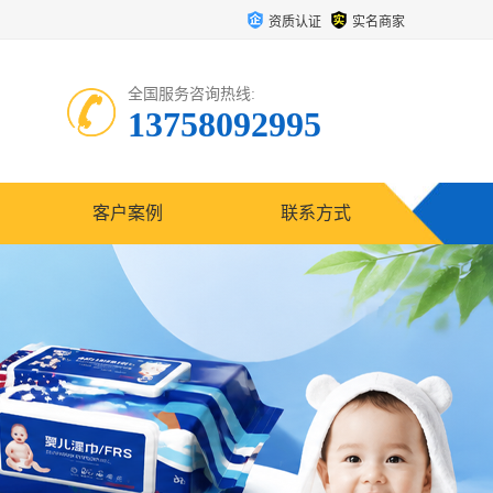
资质认证
实名商家
全国服务咨询热线:
13758092995
客户案例
联系方式