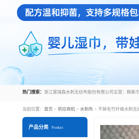
热门搜索：
当前位置：
首页
>
供应商机
>
水刺布
> 不掉毛竹纤维水刺无
产品分类
Product