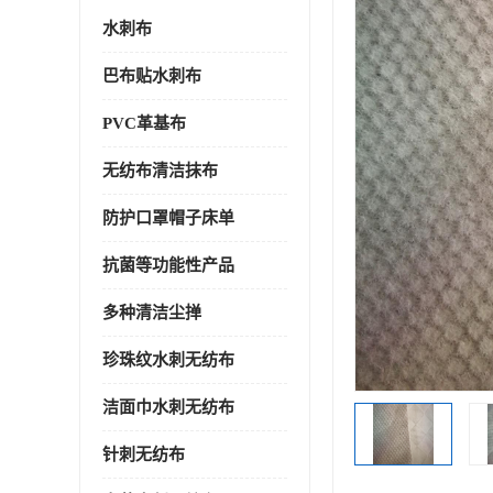
水刺布
巴布贴水刺布
PVC革基布
无纺布清洁抹布
防护口罩帽子床单
抗菌等功能性产品
多种清洁尘掸
珍珠纹水刺无纺布
洁面巾水刺无纺布
针刺无纺布