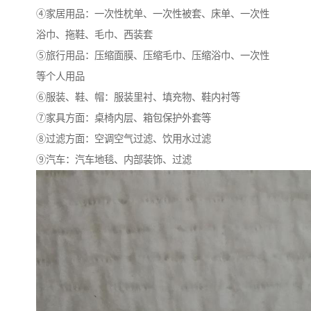
④家居用品：一次性枕单、一次性被套、床单、一次性
浴巾、拖鞋、毛巾、西装套
⑤旅行用品：压缩面膜、压缩毛巾、压缩浴巾、一次性
等个人用品
⑥服装、鞋、帽：服装里衬、填充物、鞋内衬等
⑦家具方面：桌椅内层、箱包保护外套等
⑧过滤方面：空调空气过滤、饮用水过滤
⑨汽车：汽车地毯、内部装饰、过滤