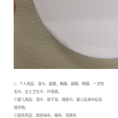
1、个人用品：湿巾、面膜、胸膜、脚膜、眼膜、一次性
毛巾、女士卫生巾、环保袋。
②婴儿用品：湿巾、尿不湿、隔尿巾、婴儿玩具布标及
填充物。
③厨房用品：厨房抹布、擦布、洗碗布