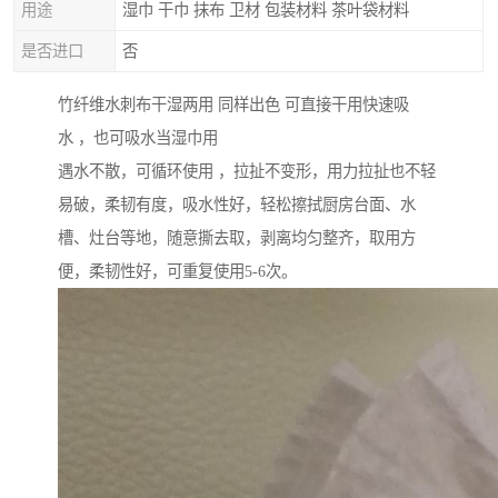
用途
湿巾 干巾 抹布 卫材 包装材料 茶叶袋材料
是否进口
否
竹纤维水刺布干湿两用 同样出色 可直接干用快速吸
水 ，也可吸水当湿巾用
遇水不散，可循环使用 ，拉扯不变形，用力拉扯也不轻
易破，柔韧有度，吸水性好，轻松擦拭厨房台面、水
槽、灶台等地，随意撕去取，剥离均匀整齐，取用方
便，柔韧性好，可重复使用5-6次。