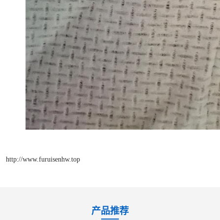
http://www.furuisenhw.top
产品推荐