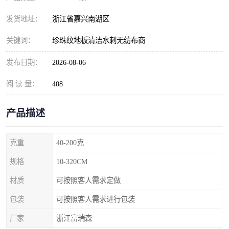
发货地址：
浙江省嘉兴南湖区
关键词：
珍珠纹地板清洁水刺无纺布商
发布日期：
2026-08-06
阅 读 量：
408
产品描述
克重
40-200克
规格
10-320CM
材质
可按照客人需求定做
包装
可按照客人需求进行包装
厂家
浙江富瑞森