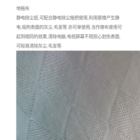
地拖布
静电除尘纸,可配合静电除尘拖把使用,利用摩擦产生静
电,吸附表面的灰尘,毛发等.亦可单使用,当作擦布使用可
起到相同的效果,清除电脑,电视屏幕不用担心划伤表面,
可轻易清除灰尘,毛发等.