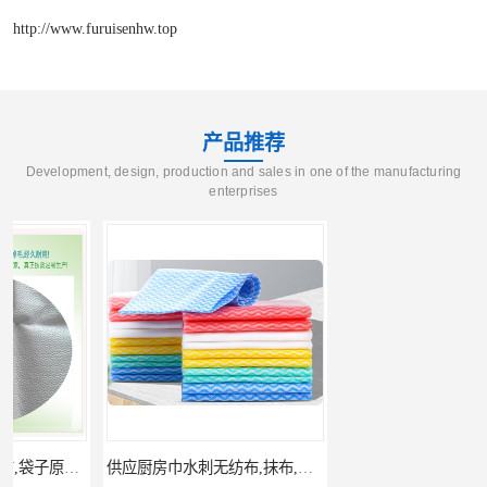
http://www.furuisenhw.top
产品推荐
Development, design, production and sales in one of the manufacturing
enterprises
供应厨房巾水刺无纺布,抹布,洗碗巾原料,汽车等多种清洁水刺布
定制不翘胶膏水刺无纺布,清凉贴,巴布贴原料,膏底布水刺布