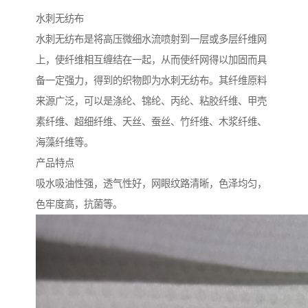
水刺无纺布
水刺无纺布是将高压微细水流喷射到一层或多层纤维网
上，使纤维相互缠结在一起，从而使纤网得以加固而具
备一定强力，得到的织物即为水刺无纺布。其纤维原料
来源广泛，可以是涤纶、锦纶、丙纶、粘胶纤维、甲壳
素纤维、超细纤维、天丝、蚕丝、竹纤维、木浆纤维、
海藻纤维等。
产品特点
吸水吸油性强，透气性好，网眼纹路清晰，色泽均匀，
色牢度高，抗菌等。