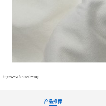
http://www.furuisenhw.top
产品推荐