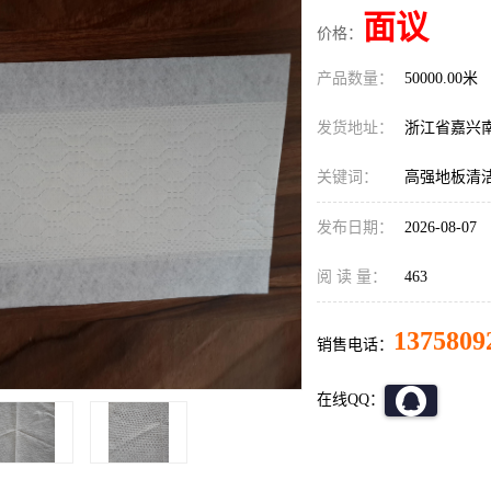
面议
价格：
产品数量：
50000.00米
发货地址：
浙江省嘉兴
关键词：
高强地板清
发布日期：
2026-08-07
阅 读 量：
463
1375809
销售电话：
在线QQ：