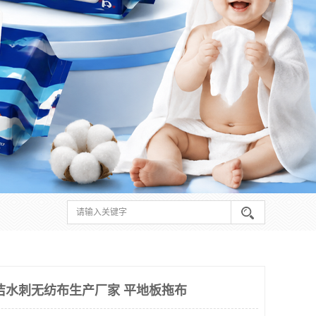
洁水刺无纺布生产厂家 平地板拖布