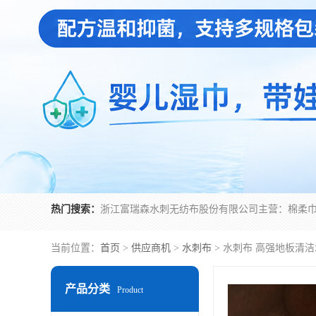
热门搜索：
当前位置：
首页
>
供应商机
>
水刺布
> 水刺布 高强地板清
产品分类
Product