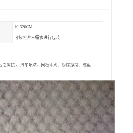
10-320CM
可按照客人需求进行包装
污之擦拭 、汽车喷漆、网板印刷、厨房擦拭、碗盘