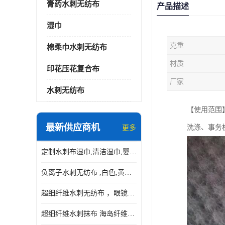
膏药水刺无纺布
产品描述
湿巾
克重
棉柔巾水刺无纺布
材质
印花压花复合布
厂家
水刺无纺布
【使用范围
最新供应商机
洗涤、事务
更多
定制水刺布湿巾,清洁湿巾,婴幼儿湿纸巾,干湿巾,环保卫生湿巾
负离子水刺无纺布 ,白色,黄色保生芯片水刺布
超细纤维水刺无纺布 ，眼镜镜头擦拭布 ，汽车毛巾，柔软无纺布
超细纤维水刺抹布 海岛纤维超柔软清洁擦布 眼镜 镜片清洁擦布