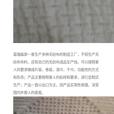
富瑞森是一家生产多种无纺布的制造工厂，不但生产无
纺布布料，还有自己的无纺布成品生产线，可以按照客
人的要求做成片装，卷装，湿巾，干巾，功能性的方式
和形态；产品主要按照客人的标样和要求，进行定制式
生产；产品一直以出口为主，因产品实用性很强，深受
国内外客人的喜爱。