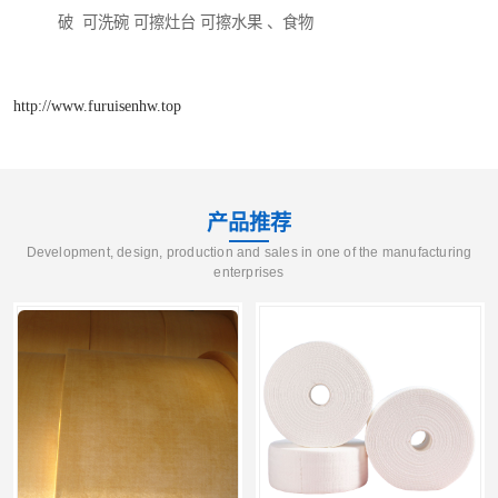
破 可洗碗 可擦灶台 可擦水果 、食物
http://www.furuisenhw.top
产品推荐
Development, design, production and sales in one of the manufacturing
enterprises