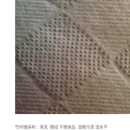
竹纤维抹布：清洗 擦拭 干擦食品 湿擦污渍 湿水不