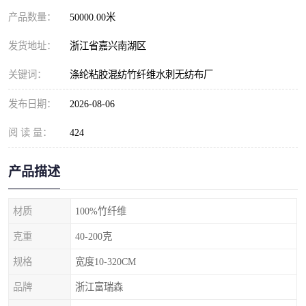
产品数量：
50000.00米
发货地址：
浙江省嘉兴南湖区
关键词：
涤纶粘胶混纺竹纤维水刺无纺布厂
发布日期：
2026-08-06
阅 读 量：
424
产品描述
材质
100%竹纤维
克重
40-200克
规格
宽度10-320CM
品牌
浙江富瑞森