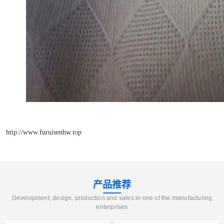
http://www.furuisenhw.top
产品推荐
Development, design, production and sales in one of the manufacturing
enterprises