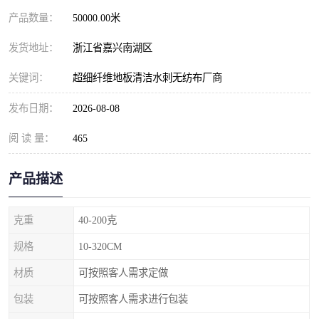
产品数量：
50000.00米
发货地址：
浙江省嘉兴南湖区
关键词：
超细纤维地板清洁水刺无纺布厂商
发布日期：
2026-08-08
阅 读 量：
465
产品描述
克重
40-200克
规格
10-320CM
材质
可按照客人需求定做
包装
可按照客人需求进行包装