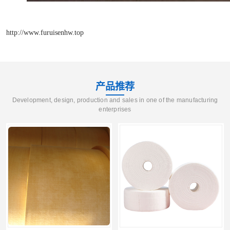
http://www.furuisenhw.top
产品推荐
Development, design, production and sales in one of the manufacturing
enterprises