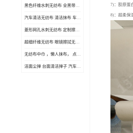
7)：胶原蛋白
黑色纤维水刺无纺布 全黑带色 黄色 蓝色 米色 带色水刺无纺布
8)：超柔保湿
汽车清洁无纺布 清洁抹布 车间设备清洁油污抹布 居家清洁无纺布
菱形网孔水刺无纺布 定制擦巾抹布原材料 吸油布方孔网孔水刺布
超细纤维无纺布 眼镜擦拭无纺布 超细纤维汽车抹布 超细洗脸巾
无纺布中巾 ，懒人抹布， 点断卷洗碗巾 方巾
洁面尘掸 台面清洁掸子 汽车尘掸 静电吸毛发纤维尘掸