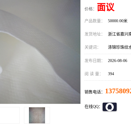
面议
价格：
产品数量：
50000.00米
发货地址：
浙江省嘉兴
关键词：
涤锦珍珠纹
发布日期：
2026-08-06
阅 读 量：
394
1375809
销售电话：
在线QQ：