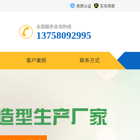
资质认证
实名商家
全国服务咨询热线:
13758092995
客户案例
联系方式