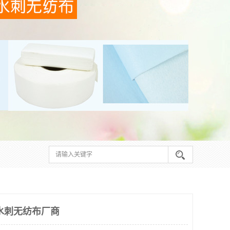
水刺无纺布厂商