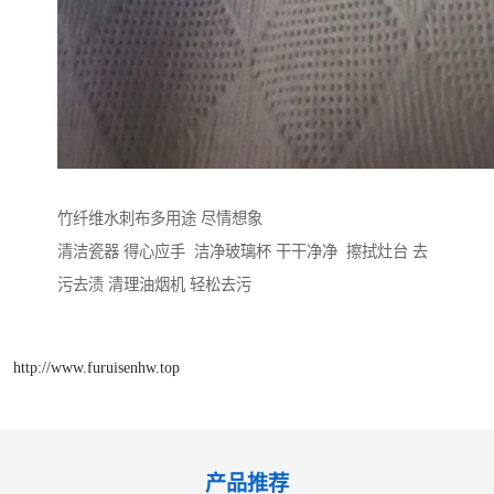
竹纤维水刺布多用途 尽情想象
清洁瓷器 得心应手 洁净玻璃杯 干干净净 擦拭灶台 去
污去渍 清理油烟机 轻松去污
http://www.furuisenhw.top
产品推荐