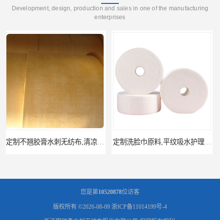
Development, design, production and sales in one of the manufacturing
enterprises
定制洗脸巾原料,平纹吸水护理巾,珍珠纹,菱形纹水刺无纺布
供应无尘布,多层吸油布,吸油垫无纺布,汽车修理用吸油无纺布
您是第
10520878
位访客
版权所有 ©2026-08-09
浙ICP备11014199号-4