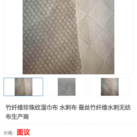
棉柔巾水刺无纺布
印花压花复合布
水刺无纺布
地拖布
懒人抹布
清洁抹布
竹纤维珍珠纹湿巾布 水刺布 蚕丝竹纤维水刺无纺
布生产商
面议
价格：