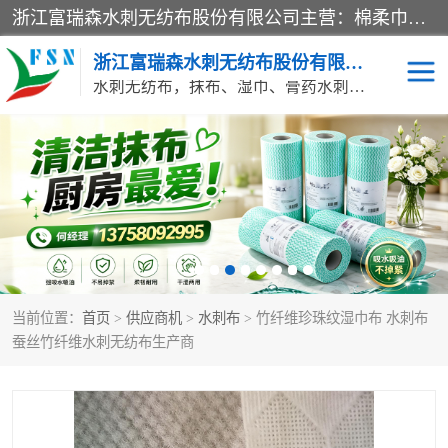
浙江富瑞森水刺无纺布股份有限公司主营：棉柔巾水刺无纺布、水刺布、水刺无纺布、膏药水刺无纺布、清洁抹布、湿巾、针刺无纺布、珍珠纹水刺无纺布、无纺布清洁抹布等产品。浙江富瑞森水刺无纺布股份有限公司积倡导由工程师全面负责生产工艺、产品质量检测的管理模式，通过ISO9001质量体系认证。
浙江富瑞森水刺无纺布股份有限公司
水刺无纺布，抹布、湿巾、膏药水刺无纺布、棉柔巾水刺无纺布、水刺布
水刺布
巴布贴水刺布
PVC革基布
无纺布清洁抹布
防护口罩帽子床单
抗菌等功能性产品
当前位置：
首页
>
供应商机
>
水刺布
> 竹纤维珍珠纹湿巾布 水刺布
多种清洁尘掸
珍珠纹水刺无纺布
蚕丝竹纤维水刺无纺布生产商
洁面巾水刺无纺布
针刺无纺布
膏药水刺无纺布
湿巾