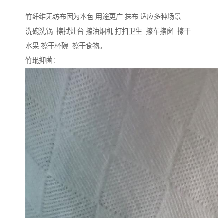
竹纤维无纺布因为本色 用途更广 抹布 适应多种场景
洗碗洗锅 擦拭灶台 擦油烟机 打扫卫生 擦车擦窗 擦干
水果 擦干杯碗 擦干食物。
竹琨抑菌：