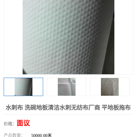
棉柔巾水刺无纺布
印花压花复合布
水刺无纺布
地拖布
懒人抹布
清洁抹布
水刺布 洗碗地板清洁水刺无纺布厂商 平地板拖布
面议
价格：
产品数量：
50000.00米