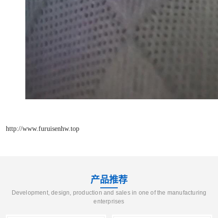
http://www.furuisenhw.top
产品推荐
Development, design, production and sales in one of the manufacturing
enterprises