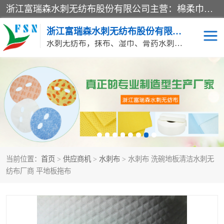
浙江富瑞森水刺无纺布股份有限公司主营：棉柔巾水刺无纺布、水刺布、水刺无纺布、膏药水刺无纺布、清洁抹布、湿巾、针刺无纺布、珍珠纹水刺无纺布、无纺布清洁抹布等产品。浙江富瑞森水刺无纺布股份有限公司积倡导由工程师全面负责生产工艺、产品质量检测的管理模式，通过ISO9001质量体系认证。
浙江富瑞森水刺无纺布股份有限公司
水刺无纺布，抹布、湿巾、膏药水刺无纺布、棉柔巾水刺无纺布、水刺布
水刺布
巴布贴水刺布
PVC革基布
无纺布清洁抹布
防护口罩帽子床单
抗菌等功能性产品
当前位置：
首页
>
供应商机
>
水刺布
> 水刺布 洗碗地板清洁水刺无
多种清洁尘掸
珍珠纹水刺无纺布
纺布厂商 平地板拖布
洁面巾水刺无纺布
针刺无纺布
膏药水刺无纺布
湿巾