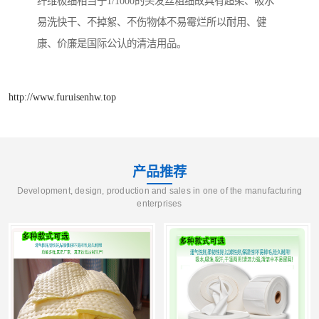
纤维极细相当于1/1000的头发丝粗细故具有超柔、吸水
易洗快干、不掉絮、不伤物体不易霉烂所以耐用、健
康、价廉是国际公认的清洁用品。
http://www.furuisenhw.top
产品推荐
Development, design, production and sales in one of the manufacturing
enterprises