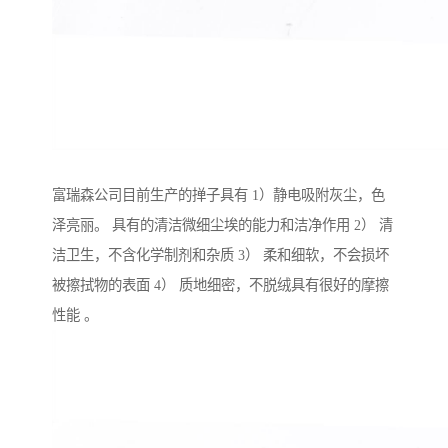
富瑞森公司目前生产的掸子具有 1）静电吸附灰尘，色
泽亮丽。 具有的清洁微细尘埃的能力和洁净作用 2） 清
洁卫生，不含化学制剂和杂质 3） 柔和细软，不会损坏
被擦拭物的表面 4） 质地细密，不脱绒具有很好的摩擦
性能 。