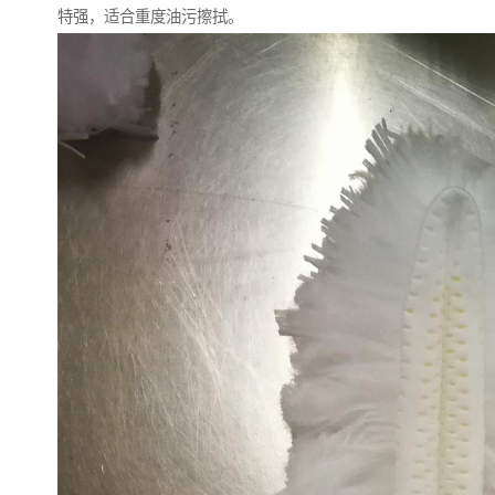
特强，适合重度油污擦拭。