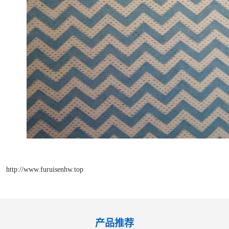
http://www.furuisenhw.top
产品推荐