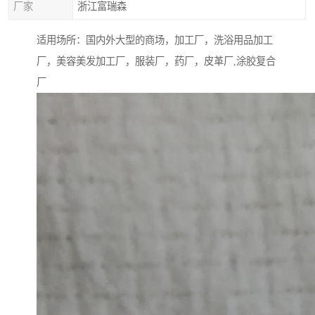
厂家
浙江富瑞森
适用场所：国内外大型的商场，加工厂，洗浴用品加工
厂，美容美发加工厂，服装厂，药厂，皮革厂,涂胶复合
厂