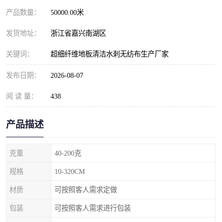
产品数量：
50000.00米
发货地址：
浙江省嘉兴南湖区
关键词：
超细纤维地板清洁水刺无纺布生产厂家
发布日期：
2026-08-07
阅 读 量：
438
产品描述
克重
40-200克
规格
10-320CM
材质
可按照客人需求定做
包装
可按照客人需求进行包装