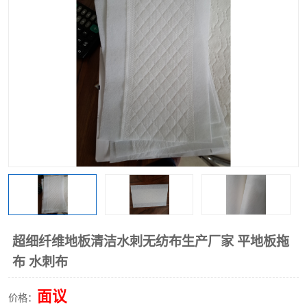
棉柔巾水刺无纺布
印花压花复合布
水刺无纺布
地拖布
懒人抹布
清洁抹布
超细纤维地板清洁水刺无纺布生产厂家 平地板拖
布 水刺布
面议
价格：