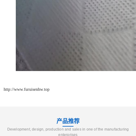
http://www.furuisenhw.top
产品推荐
Development, design, production and sales in one of the manufacturing
enterprises