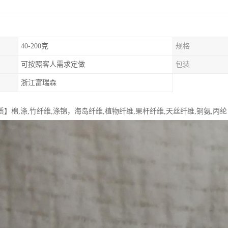
40-200克
规格
可按照客人需求定做
包装
浙江富瑞森
】棉,涤,竹纤维,涤锦，海岛纤维,植物纤维,果杆纤维,天丝纤维,铜氨,丙