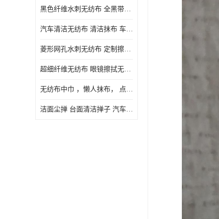
黑色纤维水刺无纺布 全黑带色 黄色 蓝色 米色 带色水刺无纺布
汽车清洁无纺布 清洁抹布 车间设备清洁油污抹布 居家清洁无纺布
菱形网孔水刺无纺布 定制擦巾抹布原材料 吸油布方孔网孔水刺布
超细纤维无纺布 眼镜擦拭无纺布 超细纤维汽车抹布 超细洗脸巾
无纺布中巾 ，懒人抹布， 点断卷洗碗巾 方巾
洁面尘掸 台面清洁掸子 汽车尘掸 静电吸毛发纤维尘掸