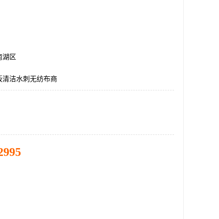
南湖区
板清洁水刺无纺布商
2995