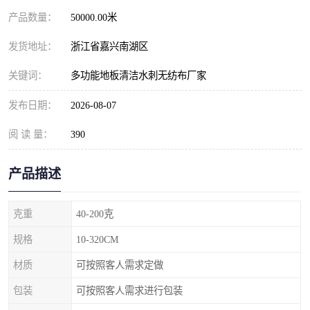
产品数量：
50000.00米
发货地址：
浙江省嘉兴南湖区
关键词：
多功能地板清洁水刺无纺布厂家
发布日期：
2026-08-07
阅 读 量：
390
产品描述
克重
40-200克
规格
10-320CM
材质
可按照客人需求定做
包装
可按照客人需求进行包装