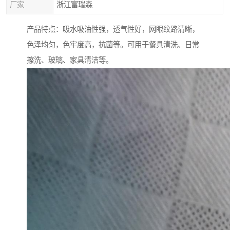
厂家
浙江富瑞森
产品特点：吸水吸油性强，透气性好，网眼纹路清晰，
色泽均匀，色牢度高，抗菌等。可用于餐具清洗、日常
擦洗、玻璃、家具清洁等。