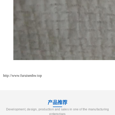
http://www.furuisenhw.top
产品推荐
Development, design, production and sales in one of the manufacturing
enterprises