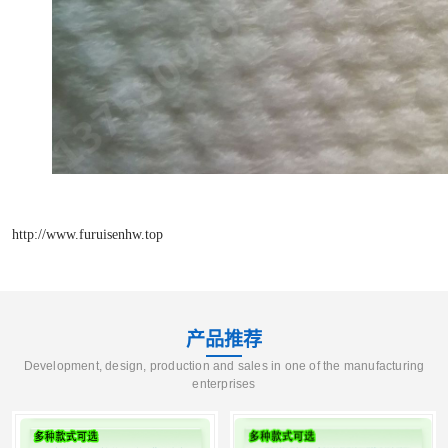
http://www.furuisenhw.top
产品推荐
Development, design, production and sales in one of the manufacturing
enterprises