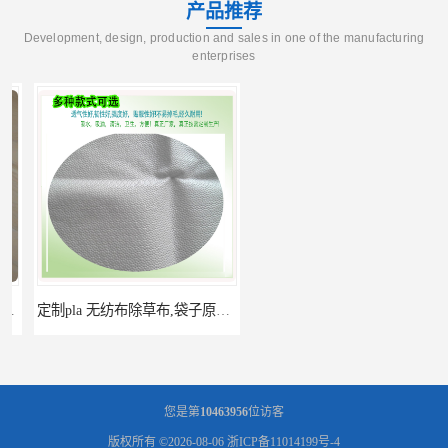
产品推荐
Development, design, production and sales in one of the manufacturing
enterprises
定制pla 无纺布除草布,袋子原料,可降解pla无纺布,pla无纺布卷材
供应厨房巾水刺无纺布,抹布,洗碗巾原料,汽车等多种清洁水刺布
您是第
10463956
位访客
版权所有 ©2026-08-06
浙ICP备11014199号-4