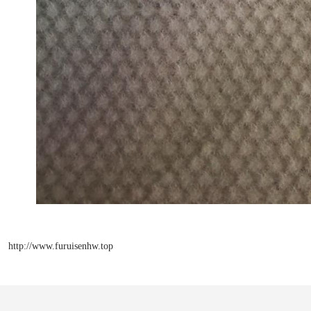
http://www.furuisenhw.top