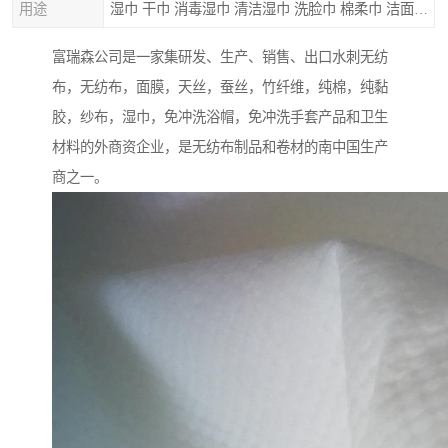
用途
湿巾 干巾 消毒湿巾 清洁湿巾 洗脸巾 棉柔巾 洁面巾 口罩 膏药贴布等
富瑞森公司是一家集研发、生产、销售、出口水刺无纺
布，无纺布，面膜，天丝，蚕丝，竹纤维，纯棉，纯黏
胶，纱布，湿巾，免冲洗浴帽，免冲洗手套产品和卫生
材料的外商资企业，是无纺布制品和卷材的南中国生产
商之一。