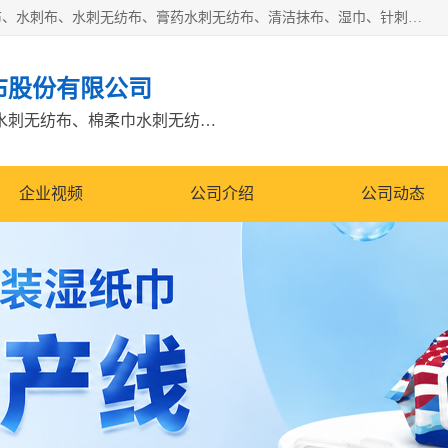
浙江富瑞森水刺无纺布股份有限公司主营：棉柔巾水刺无纺布、水刺布、水刺无纺布、膏药水刺无纺布、清洁抹布、湿巾、针刺无纺布、珍珠纹水刺无纺布、无纺布清洁抹布等产品。浙江富瑞森水刺无纺布股份有限公司积倡导由工程师全面负责生产工艺、产品质量检测的管理模式，通过ISO9001质量体系认证。
布股份有限公司
水刺无纺布，抹布、湿巾、膏药水刺无纺布、棉柔巾水刺无纺布、水刺布
企业视频
公司介绍
公司动态