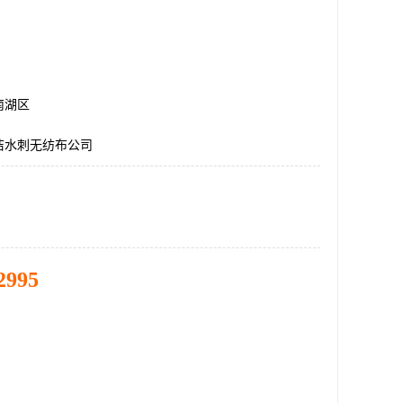
南湖区
洁水刺无纺布公司
2995