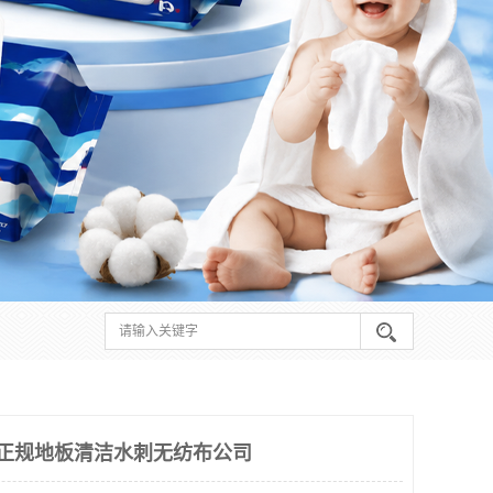
 正规地板清洁水刺无纺布公司