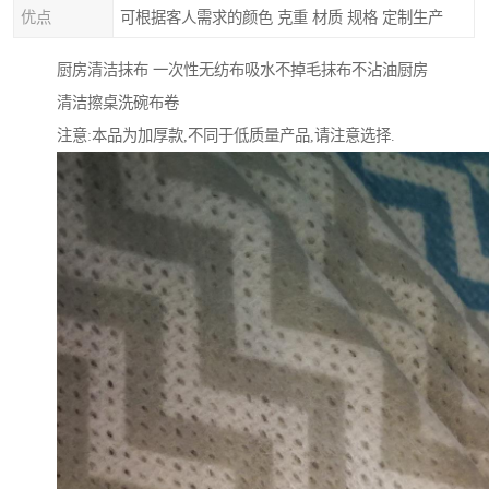
优点
可根据客人需求的颜色 克重 材质 规格 定制生产
厨房清洁抹布 一次性无纺布吸水不掉毛抹布不沾油厨房
清洁擦桌洗碗布卷
注意:本品为加厚款,不同于低质量产品,请注意选择.