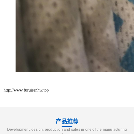
http://www.furuisenhw.top
产品推荐
Development, design, production and sales in one of the manufacturing