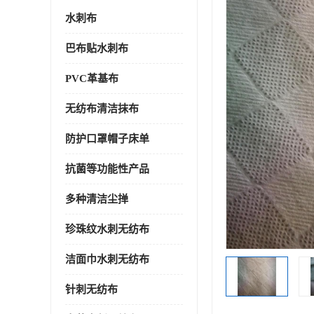
水刺布
巴布贴水刺布
PVC革基布
无纺布清洁抹布
防护口罩帽子床单
抗菌等功能性产品
多种清洁尘掸
珍珠纹水刺无纺布
洁面巾水刺无纺布
针刺无纺布