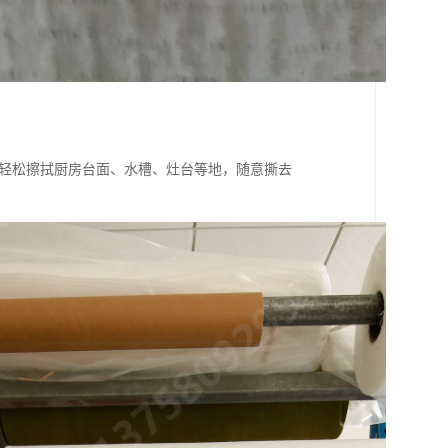
，轻松擦拭厨房台面、水槽、灶台等地，随意撕去