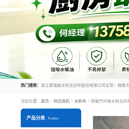
热门搜索：
当前位置：
首页
>
供应商机
>
水刺布
> 铜氨竹纤维水刺无纺
产品分类
Product