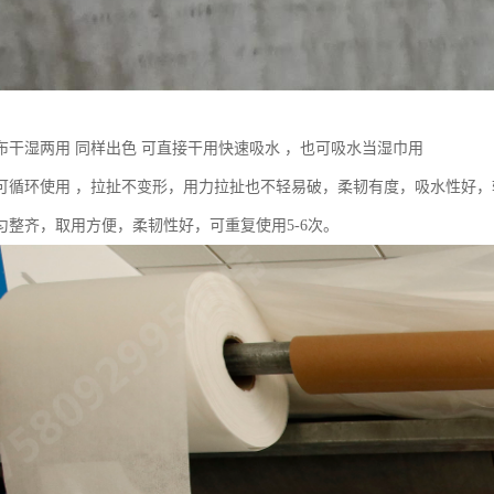
布干湿两用 同样出色 可直接干用快速吸水 ，也可吸水当湿巾用
可循环使用 ，拉扯不变形，用力拉扯也不轻易破，柔韧有度，吸水性好
匀整齐，取用方便，柔韧性好，可重复使用5-6次。