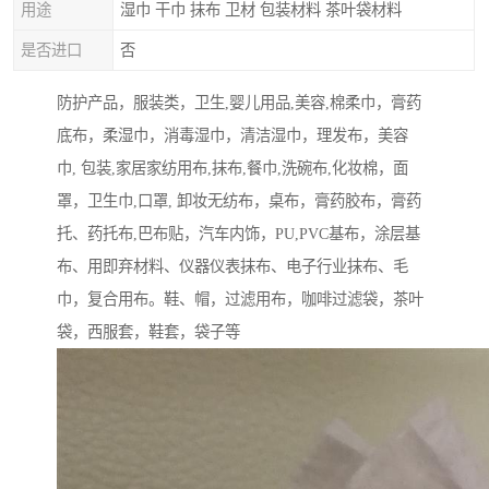
用途
湿巾 干巾 抹布 卫材 包装材料 茶叶袋材料
是否进口
否
防护产品，服装类，卫生,婴儿用品,美容,棉柔巾，膏药
底布，柔湿巾，消毒湿巾，清洁湿巾，理发布，美容
巾, 包装,家居家纺用布,抹布,餐巾,洗碗布,化妆棉，面
罩，卫生巾,口罩, 卸妆无纺布，桌布，膏药胶布，膏药
托、药托布,巴布贴，汽车内饰，PU,PVC基布，涂层基
布、用即弃材料、仪器仪表抹布、电子行业抹布、毛
巾，复合用布。鞋、帽，过滤用布，咖啡过滤袋，茶叶
袋，西服套，鞋套，袋子等