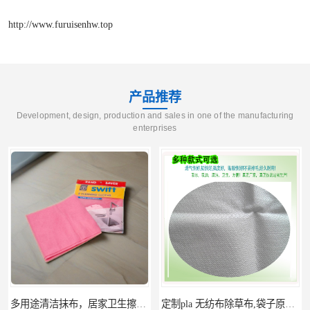
http://www.furuisenhw.top
产品推荐
Development, design, production and sales in one of the manufacturing
enterprises
多用途清洁抹布，居家卫生擦布，地板厨房清洁擦布及抹布卷材
定制pla 无纺布除草布,袋子原料,可降解pla无纺布,pla无纺布卷材