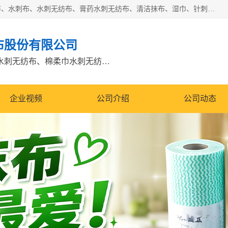
浙江富瑞森水刺无纺布股份有限公司主营：棉柔巾水刺无纺布、水刺布、水刺无纺布、膏药水刺无纺布、清洁抹布、湿巾、针刺无纺布、珍珠纹水刺无纺布、无纺布清洁抹布等产品。浙江富瑞森水刺无纺布股份有限公司积倡导由工程师全面负责生产工艺、产品质量检测的管理模式，通过ISO9001质量体系认证。
布股份有限公司
水刺无纺布，抹布、湿巾、膏药水刺无纺布、棉柔巾水刺无纺布、水刺布
企业视频
公司介绍
公司动态