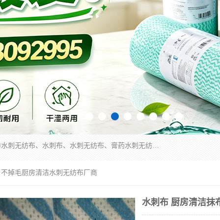
浙江富瑞森水刺无纺布股份有限公司主营：棉柔巾水刺无纺布、水刺布、水刺无纺布、膏药水刺无纺布、清洁抹布、湿巾、针刺无纺布、珍珠纹水刺无纺布、无纺布清洁抹布等产品。浙江富瑞森水刺无纺布股份有限公司积倡导由工程师全面负责生产工艺、产品质量检测的管理模式，通过ISO9001质量体系认证。
布 不掉毛厨房清洁水刺无纺布厂商
水刺布 厨房清洁抹