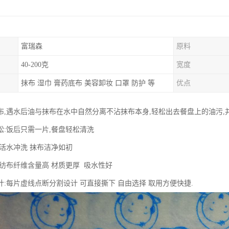
富瑞森
原料
40-200克
宽度
抹布 湿巾 膏药底布 美容卸妆 口罩 防护 等
优点
布,遇水后油与抹布在水中自然分离不沾抹布本身,轻松出去餐盘上的油污,
松:饭后只需一片,餐盘轻松清洗
后活水冲洗 抹布洁净如初
无纺布纤维含量高 材质更厚 吸水性好
:每片虚线点断分割设计 可直接撕下 自由选择 取用方便快捷.